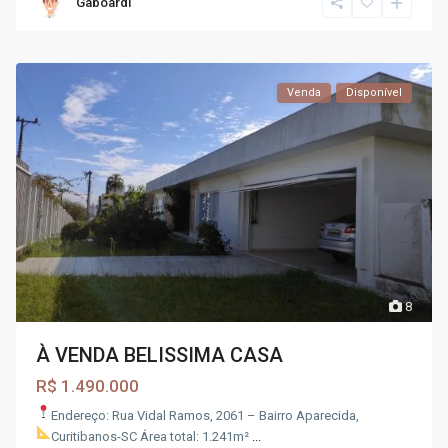
Gaboardi
Venda
Disponível
8
À VENDA BELISSIMA CASA
R$ 1.490.000
Endereço: Rua Vidal Ramos, 2061 – Bairro Aparecida,
Curitibanos-SC
Área total: 1.241m²
...