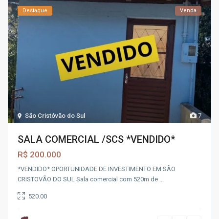
Destaque
Venda
São Cristóvão do Sul
7
SALA COMERCIAL /SCS *VENDIDO*
R$ 200.000
*VENDIDO* OPORTUNIDADE DE INVESTIMENTO EM SÃO
CRISTOVÃO DO SUL Sala comercial com 520m de
...
520.00