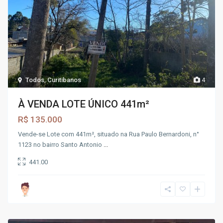
Todos
,
Curitibanos
4
À VENDA LOTE ÚNICO 441m²
R$ 135.000
Vende-se Lote com 441m², situado na Rua Paulo Bernardoni, n°
1123 no bairro Santo Antonio
...
441.00