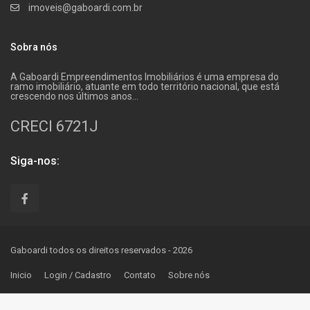
imoveis@gaboardi.com.br
Sobra nós
A Gaboardi Empreendimentos Imobiliários é uma empresa do
ramo imobiliário, atuante em todo território nacional, que está
crescendo nos últimos anos…
CRECI 6721J
Siga-nos:
Gaboardi todos os direitos reservados - 2026
Inicio
Login / Cadastro
Contato
Sobre nós