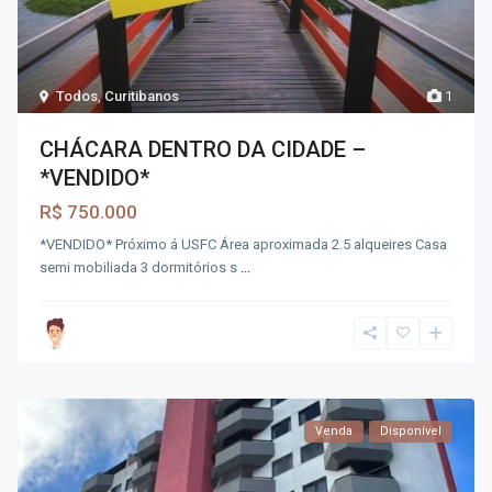
Todos
,
Curitibanos
1
CHÁCARA DENTRO DA CIDADE –
*VENDIDO*
R$ 750.000
*VENDIDO* Próximo á USFC Área aproximada 2.5 alqueires Casa
semi mobiliada 3 dormitórios s
...
Venda
Disponível