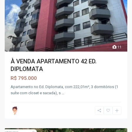
11
À VENDA APARTAMENTO 42 ED.
DIPLOMATA
R$ 795.000
Apartamento no Ed. Diplomata, com 222,01m², 3 dormitórios (1
suíte com closet e sacada), s
...