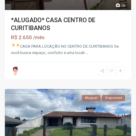
16
*ALUGADO* CASA CENTRO DE
CURITIBANOS
R$ 2.650
/mês
CASA PARA LOCAÇÃO NO CENTRO DE CURITIBANOS
Se
você busca espaço, conforto e uma locali
...
Aluguel
Disponível