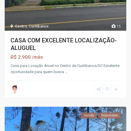
Centro
,
Curitibanos
15
CASA COM EXCELENTE LOCALIZAÇÃO-
ALUGUEL
R$ 2.900
/mês
Casa para Locação Anual no Centro de Curitibanos/SC Excelente
oportunidade para quem busca
...
Venda
Disponível