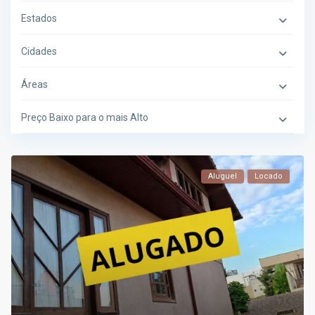
Estados
Cidades
Áreas
Preço Baixo para o mais Alto
Aluguel
Locado