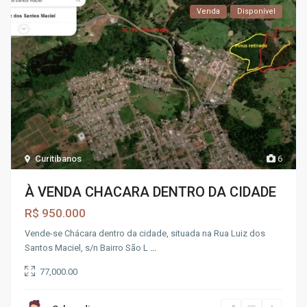
Venda
Disponível
Curitibanos
6
À VENDA CHACARA DENTRO DA CIDADE
R$ 950.000
Vende-se Chácara dentro da cidade, situada na Rua Luiz dos
Santos Maciel, s/n Bairro São L
...
77,000.00