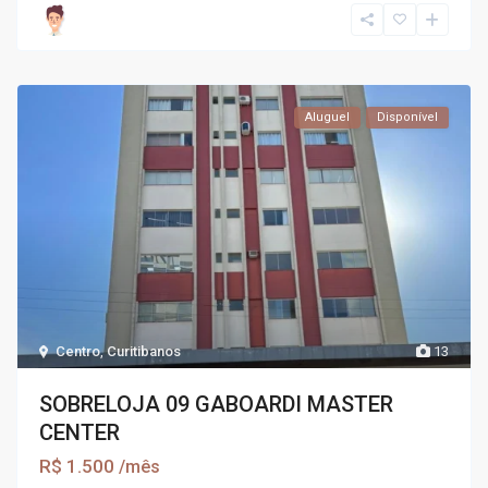
Aluguel
Disponível
Centro
,
Curitibanos
13
SOBRELOJA 09 GABOARDI MASTER
CENTER
R$ 1.500
/mês