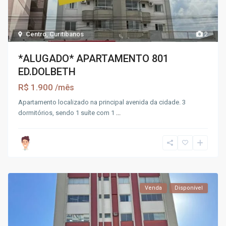
Centro
,
Curitibanos
2
*ALUGADO* APARTAMENTO 801
ED.DOLBETH
R$ 1.900
/mês
Apartamento localizado na principal avenida da cidade. 3
dormitórios, sendo 1 suíte com 1
...
Venda
Disponível