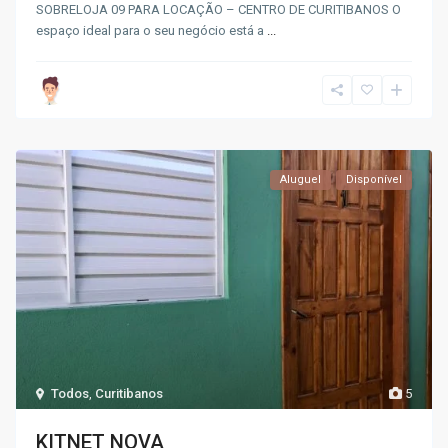
SOBRELOJA 09 PARA LOCAÇÃO – CENTRO DE CURITIBANOS O
espaço ideal para o seu negócio está a
...
Aluguel
Disponível
Todos
,
Curitibanos
5
KITNET NOVA