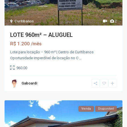
Curitibanos
2
LOTE 960m² – ALUGUEL
R$ 1.200
/mês
Lote para locação – 960 m² | Centro de Curitibanos
Oportunidade imperdível de locação no C
...
960.00
Gaboardi
Venda
Disponível