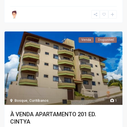
Venda
Disponível
Bosque
,
Curitibanos
1
À VENDA APARTAMENTO 201 ED.
CINTYA