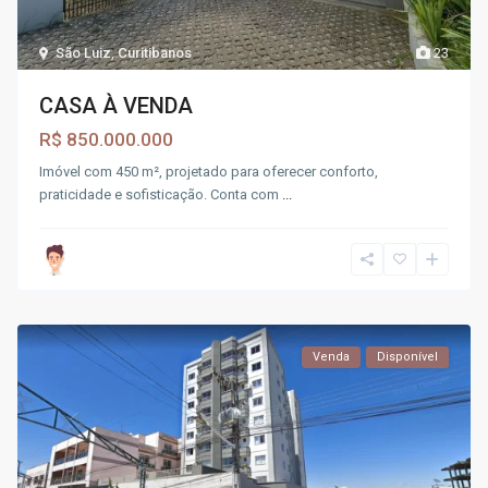
São Luiz
,
Curitibanos
23
CASA À VENDA
R$ 850.000.000
Imóvel com 450 m², projetado para oferecer conforto,
praticidade e sofisticação. Conta com
...
Venda
Disponível