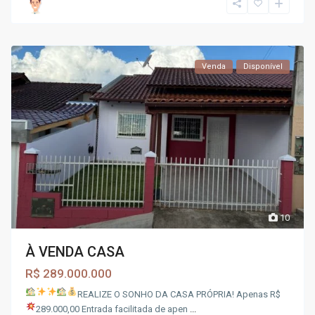
Venda
Disponível
10
À VENDA CASA
R$ 289.000.000
REALIZE O SONHO DA CASA PRÓPRIA!
Apenas R$
289.000,00
Entrada facilitada de apen
...