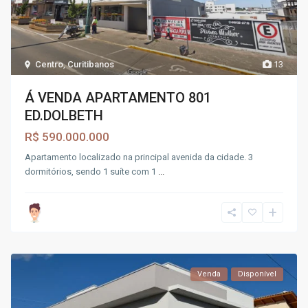
Centro
,
Curitibanos
13
Á VENDA APARTAMENTO 801
ED.DOLBETH
R$ 590.000.000
Apartamento localizado na principal avenida da cidade. 3
dormitórios, sendo 1 suíte com 1
...
Venda
Disponível