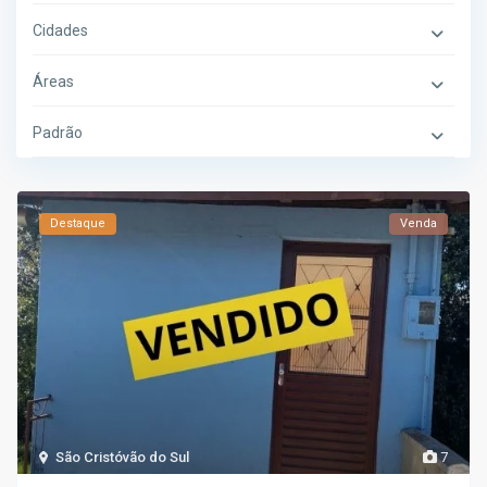
Cidades
Áreas
Padrão
Destaque
Venda
São Cristóvão do Sul
7