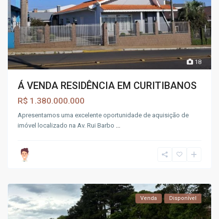
18
Á VENDA RESIDÊNCIA EM CURITIBANOS
R$ 1.380.000.000
Apresentamos uma excelente oportunidade de aquisição de
imóvel localizado na Av. Rui Barbo
...
Venda
Disponível