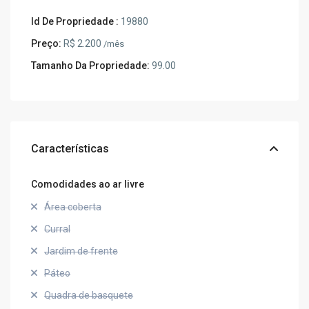
Id De Propriedade :
19880
Preço:
R$ 2.200
/mês
Tamanho Da Propriedade:
99.00
Características
Comodidades ao ar livre
Área coberta
Curral
Jardim de frente
Páteo
Quadra de basquete