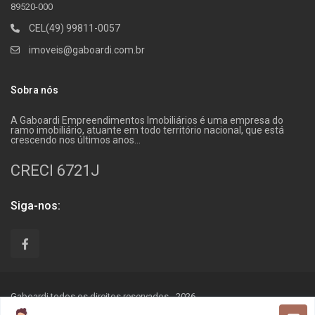
89520-000
CEL(49) 99811-0057
imoveis@gaboardi.com.br
Sobra nós
A Gaboardi Empreendimentos Imobiliários é uma empresa do
ramo imobiliário, atuante em todo território nacional, que está
crescendo nos últimos anos…
CRECI 6721J
Siga-nos:
Gaboardi todos os direitos reservados - 2026