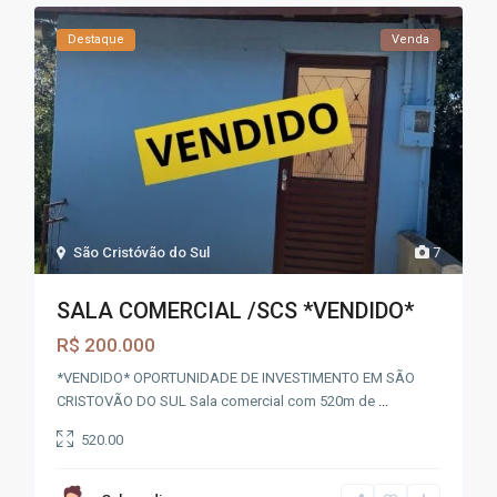
Destaque
Venda
São Cristóvão do Sul
7
SALA COMERCIAL /SCS *VENDIDO*
R$ 200.000
*VENDIDO* OPORTUNIDADE DE INVESTIMENTO EM SÃO
CRISTOVÃO DO SUL Sala comercial com 520m de
...
520.00