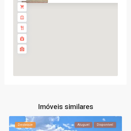
Imóveis similares
Destaque
Aluguel
Disponível