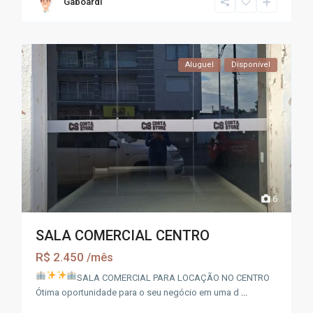
Gaboardi
Aluguel
Disponível
6
SALA COMERCIAL CENTRO
R$ 2.450
/mês
SALA COMERCIAL PARA LOCAÇÃO NO CENTRO
Ótima oportunidade para o seu negócio em uma d
...