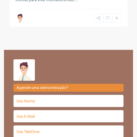
Agende uma demonstração?