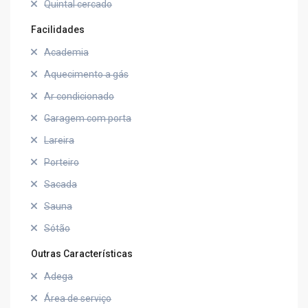
Quintal cercado
Facilidades
Academia
Aquecimento a gás
Ar condicionado
Garagem com porta
Lareira
Porteiro
Sacada
Sauna
Sótão
Outras Características
Adega
Área de serviço