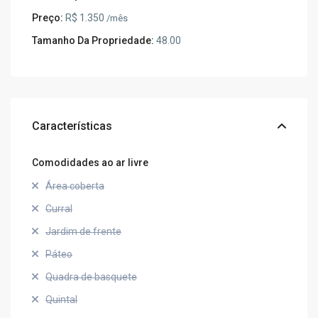
Preço:
R$ 1.350
/mês
Tamanho Da Propriedade:
48.00
Características
Comodidades ao ar livre
Área coberta
Curral
Jardim de frente
Páteo
Quadra de basquete
Quintal