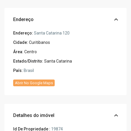
Endereço
Endereço:
Santa Catarina 120
Cidade:
Curitibanos
Área:
Centro
Estado/Distrito:
Santa Catarina
País:
Brasil
Abrir No Google Maps
Detalhes do imóvel
Id De Propriedade :
19874