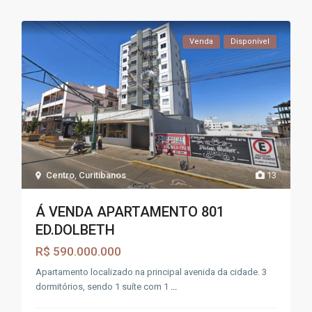
Venda
Disponível
Centro
,
Curitibanos
13
Á VENDA APARTAMENTO 801
ED.DOLBETH
R$ 590.000.000
Apartamento localizado na principal avenida da cidade. 3
dormitórios, sendo 1 suíte com 1
...