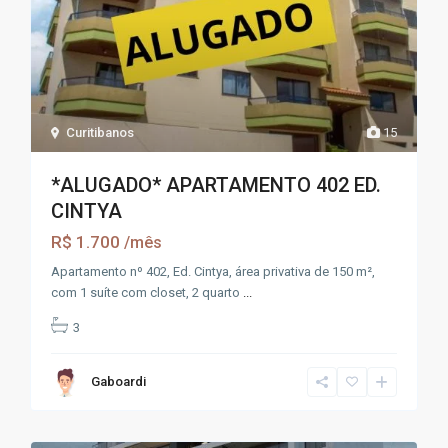
Curitibanos
15
*ALUGADO* APARTAMENTO 402 ED.
CINTYA
R$ 1.700
/mês
Apartamento nº 402, Ed. Cintya, área privativa de 150 m²,
com 1 suíte com closet, 2 quarto
...
3
Gaboardi