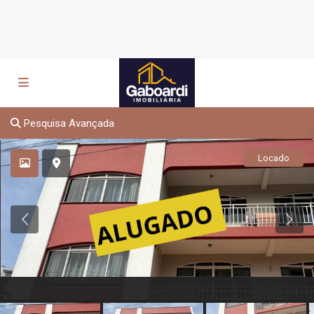
Pesquisa Avançada
Locado