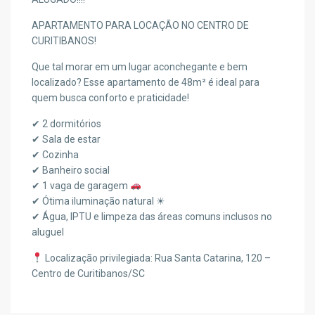
APARTAMENTO PARA LOCAÇÃO NO CENTRO DE
CURITIBANOS!
Que tal morar em um lugar aconchegante e bem
localizado? Esse apartamento de 48m² é ideal para
quem busca conforto e praticidade!
✔ 2 dormitórios
✔ Sala de estar
✔ Cozinha
✔ Banheiro social
✔ 1 vaga de garagem
✔ Ótima iluminação natural ☀
✔ Água, IPTU e limpeza das áreas comuns inclusos no
aluguel
Localização privilegiada: Rua Santa Catarina, 120 –
Centro de Curitibanos/SC