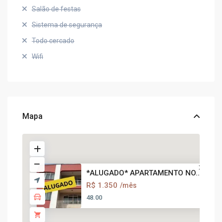
Salão de festas
Sistema de segurança
Todo cercado
Wifi
Mapa
*ALUGADO* APARTAMENTO NO...
R$ 1.350
/mês
48.00