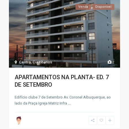
Venda
Disponível
Centro
,
Curitibanos
2
APARTAMENTOS NA PLANTA- ED. 7
DE SETEMBRO
Edifício clube 7 de Setembro Av. Coronel Albuquerque, ao
lado da Praça Igreja Matriz Infra
...