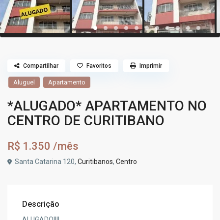
Compartilhar
Favoritos
Imprimir
Aluguel
Apartamento
*ALUGADO* APARTAMENTO NO
CENTRO DE CURITIBANO
R$ 1.350
/mês
Santa Catarina 120,
Curitibanos
,
Centro
Descrição
ALUGADO!!!!