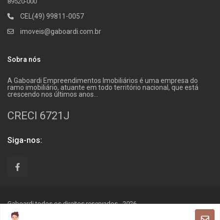
89520-000
CEL(49) 99811-0057
imoveis@gaboardi.com.br
Sobra nós
A Gaboardi Empreendimentos Imobiliários é uma empresa do
ramo imobiliário, atuante em todo território nacional, que está
crescendo nos últimos anos…
CRECI 6721J
Siga-nos:
Gaboardi todos os direitos reservados - 2026